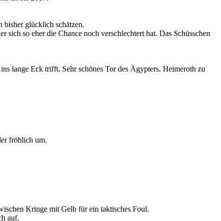
h bisher glücklich schätzen.
er sich so eher die Chance noch verschlechtert hat. Das Schüsschen
ins lange Eck trifft. Sehr schönes Tor des Ägypters. Heimeroth zu
er fröhlich um.
ischen Kringe mit Gelb für ein taktisches Foul.
h auf.