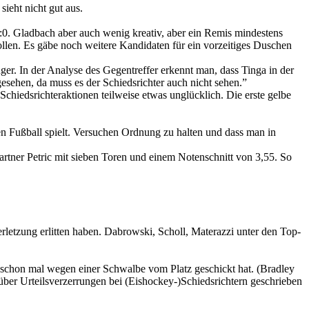
ieht nicht gut aus.
. Gladbach aber auch wenig kreativ, aber ein Remis mindestens
llen. Es gäbe noch weitere Kandidaten für ein vorzeitiges Duschen
. In der Analyse des Gegentreffer erkennt man, dass Tinga in der
gesehen, da muss es der Schiedsrichter auch nicht sehen.”
Schiedsrichteraktionen teilweise etwas unglücklich. Die erste gelbe
n Fußball spielt. Versuchen Ordnung zu halten und dass man in
artner Petric mit sieben Toren und einem Notenschnitt von 3,55. So
letzung erlitten haben. Dabrowski, Scholl, Materazzi unter den Top-
schon mal wegen einer Schwalbe vom Platz geschickt hat. (Bradley
ber Urteilsverzerrungen bei (Eishockey-)Schiedsrichtern geschrieben