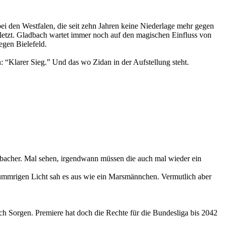
 den Westfalen, die seit zehn Jahren keine Niederlage mehr gegen
letzt. Gladbach wartet immer noch auf den magischen Einfluss von
egen Bielefeld.
 “Klarer Sieg.” Und das wo Zidan in der Aufstellung steht.
adbacher. Mal sehen, irgendwann müssen die auch mal wieder ein
mmrigen Licht sah es aus wie ein Marsmännchen. Vermutlich aber
ch Sorgen. Premiere hat doch die Rechte für die Bundesliga bis 2042