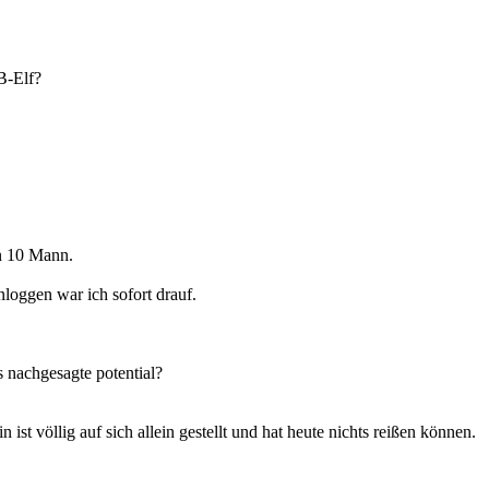
B-Elf?
en 10 Mann.
nloggen war ich sofort drauf.
es nachgesagte potential?
 ist völlig auf sich allein gestellt und hat heute nichts reißen können.