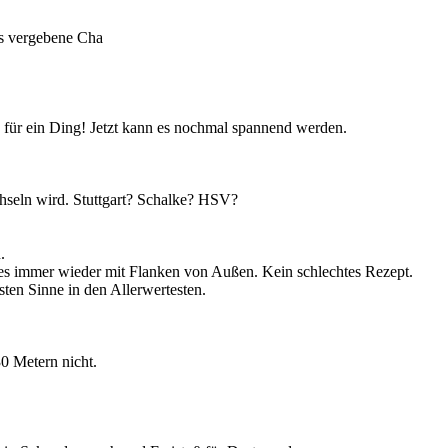
ds vergebene Cha
 für ein Ding! Jetzt kann es nochmal spannend werden.
seln wird. Stuttgart? Schalke? HSV?
.
t es immer wieder mit Flanken von Außen. Kein schlechtes Rezept.
ten Sinne in den Allerwertesten.
30 Metern nicht.