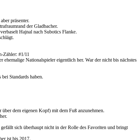
aber präsenter.
Strafraumrand der Gladbacher.
verbaselt Hajnal nach Subotics Flanke.
chlägt.
n-Zähler: #1/11
emalige Nationalspieler eigentlich her. War der nicht bis nächstes
 bei Standards haben.
ter über dem eigenen Kopf) mit dem Fuß anzunehmen.
her.
efällt sich überhaupt nicht in der Rolle des Favoriten und bringt
r ist bis 2017.