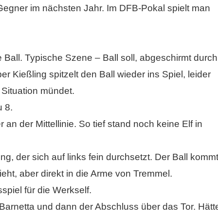
 Gegner im nächsten Jahr. Im DFB-Pokal spielt man
e Ball. Typische Szene – Ball soll, abgeschirmt durch
er Kießling spitzelt den Ball wieder ins Spiel, leider
 Situation mündet.
 8.
 an der Mittellinie. So tief stand noch keine Elf in
, der sich auf links fein durchsetzt. Der Ball komm
eht, aber direkt in die Arme von Tremmel.
piel für die Werkself.
arnetta und dann der Abschluss über das Tor. Hätt