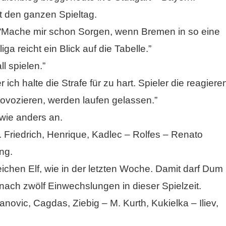
t den ganzen Spieltag.
 “Mache mir schon Sorgen, wenn Bremen in so eine
ga reicht ein Blick auf die Tabelle.”
l spielen.”
ch halte die Strafe für zu hart. Spieler die reagiere
rovozieren, werden laufen gelassen.”
wie anders an.
 Friedrich, Henrique, Kadlec – Rolfes – Renato
ng.
eichen Elf, wie in der letzten Woche. Damit darf Dum
nach zwölf Einwechslungen in dieser Spielzeit.
novic, Cagdas, Ziebig – M. Kurth, Kukielka – Iliev,