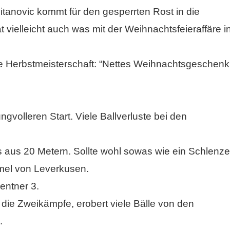
tanovic kommt für den gesperrten Rost in die
t vielleicht auch was mit der Weihnachtsfeieraffäre i
 Herbstmeisterschaft: “Nettes Weihnachtsgeschenk
volleren Start. Viele Ballverluste bei den
 aus 20 Metern. Sollte wohl sowas wie ein Schlenze
mel von Leverkusen.
ntner 3.
ie Zweikämpfe, erobert viele Bälle von den
.