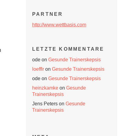
PARTNER
http://www.wettbasis.com
LETZTE KOMMENTARE
n
ode
on
Gesunde Trainerskepsis
loefflr
on
Gesunde Trainerskepsis
ode
on
Gesunde Trainerskepsis
heinzkamke
on
Gesunde
Trainerskepsis
Jens Peters
on
Gesunde
Trainerskepsis