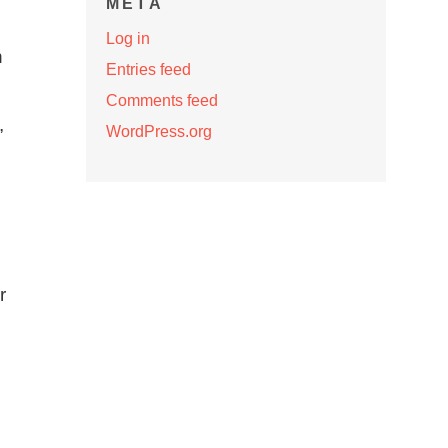
META
Log in
n
Entries feed
Comments feed
,
WordPress.org
r