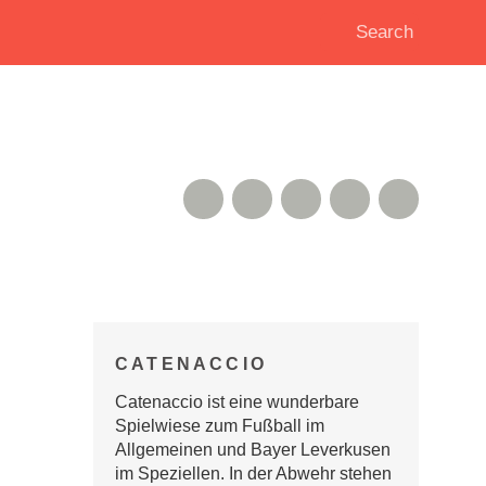
RSS Feed
Xing
Instagram
Google+
Twitter
CATENACCIO
Catenaccio ist eine wunderbare
Spielwiese zum Fußball im
Allgemeinen und Bayer Leverkusen
im Speziellen. In der Abwehr stehen