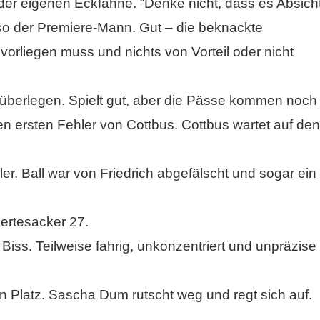
er eigenen Eckfahne. “Denke nicht, dass es Absich
”, so der Premiere-Mann. Gut – die beknackte
vorliegen muss und nichts von Vorteil oder nicht
überlegen. Spielt gut, aber die Pässe kommen noch
den ersten Fehler von Cottbus. Cottbus wartet auf den
er. Ball war von Friedrich abgefälscht und sogar ein
tesacker 27.
ss. Teilweise fahrig, unkonzentriert und unpräzise
 den Platz. Sascha Dum rutscht weg und regt sich auf.