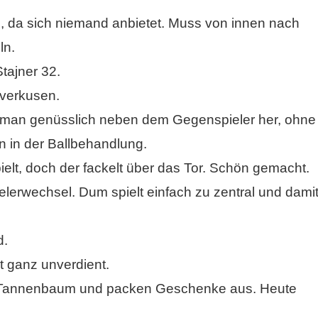
, da sich niemand anbietet. Muss von innen nach
ln.
ajner 32.
everkusen.
t man genüsslich neben dem Gegenspieler her, ohne
n in der Ballbehandlung.
ielt, doch der fackelt über das Tor. Schön gemacht.
lerwechsel. Dum spielt einfach zu zentral und dami
d.
t ganz unverdient.
rm Tannenbaum und packen Geschenke aus. Heute