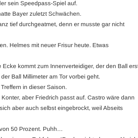
der sein Speedpass-Spiel auf.
hatte Bayer zuletzt Schwächen.
nz tief durchgeatmet, denn er musste gar nicht
en. Helmes mit neuer Frisur heute. Etwas
e Ecke kommt zum Innenverteidiger, der den Ball ers
s der Ball Millimeter am Tor vorbei geht.
Treffern in dieser Saison.
Konter, aber Friedrich passt auf. Castro wäre dann
sich aber auch selbst eingebrockt, weil Abseits
 von 50 Prozent. Puhh…