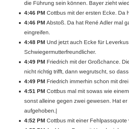
die Führung sein können. Bayer zieht wie
4:46 PM
Cottbus mit der ersten Ecke. Da 
4:46 PM
Abstoß. Da hat René Adler mal ga
eingreifen.
4:48 PM
Und jetzt auch Ecke für Leverkus
Schwiegermutterfreundlicher.
4:49 PM
Friedrich mit der Großchance. Di
nicht richtig trifft, dann wegrutscht, so das
4:49 PM
Friedrich immerhin schon mit drei 
4:51 PM
Cottbus mal mit sowas wie einem 
sonst alleine gegen zwei gewesen. Hat er 
aufgehoben.|
4:52 PM
Cottbus mit einer Fehlpassquote