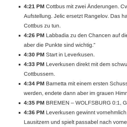
4:21 PM
Cottbus mit zwei Änderungen. Cvi
Aufstellung. Jelic ersetzt Rangelov. Das ha
Cottbus zu tun.
4:26 PM
Labbadia zu den Chancen auf die
aber die Punkte sind wichtig.”
4:30 PM
Start in Leverkusen.
4:33 PM
Leverkusen direkt mit dem schwung
Cottbussern.
4:34 PM
Barnetta mit einem ersten Schuss
werden, endete dann aber im grauen Him
4:35 PM
BREMEN – WOLFSBURG 0:1, Ge
4:36 PM
Leverkusen gewinnt vornehmlich d
Lausitzern und spielt passabel nach vorne