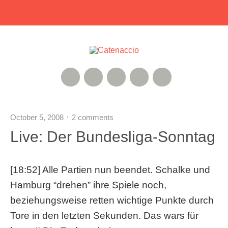
RSS Feed
Xing
Instagram
Google+
Twitter
October 5, 2008
2 comments
Live: Der Bundesliga-Sonntag
[18:52] Alle Partien nun beendet. Schalke und
Hamburg “drehen” ihre Spiele noch,
beziehungsweise retten wichtige Punkte durch
Tore in den letzten Sekunden. Das wars für