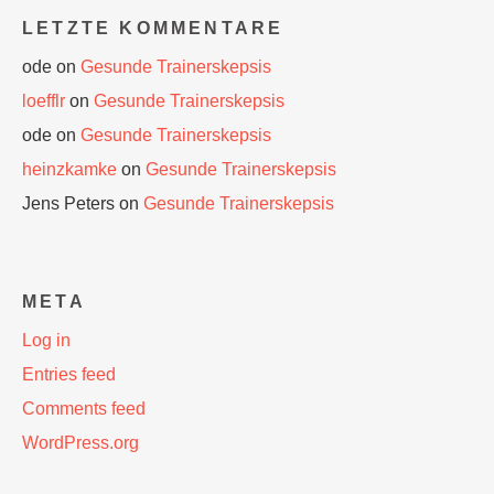
LETZTE KOMMENTARE
ode
on
Gesunde Trainerskepsis
loefflr
on
Gesunde Trainerskepsis
ode
on
Gesunde Trainerskepsis
heinzkamke
on
Gesunde Trainerskepsis
Jens Peters
on
Gesunde Trainerskepsis
META
Log in
Entries feed
Comments feed
WordPress.org