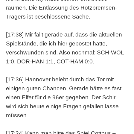
räumen. Die Entlassung des Rotzbremsen-
Trägers ist beschlossene Sache.
[17:38] Mir fällt gerade auf, dass die aktuellen
Spielstände, die ich hier gepostet hatte,
verschwunden sind. Also nochmal: SCH-WOL
1:0, DOR-HAN 1:1, COT-HAM 0:0.
[17:36] Hannover belebt durch das Tor mit
einigen guten Chancen. Gerade hätte es fast
einen Elfer für die 96er gegeben. Der Schiri
wird sich heute einige Fragen gefallen lasse
müssen.
[17:34] Kann man bitte das Spiel Cottbus –