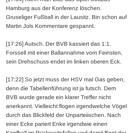
Hamburg aus der Konferenz löschen.
Gruseliger Fußball in der Lausitz. Bin schon auf
Martin Jols Kommentare gespannt.
[17:26] Autsch. Der BVB kassiert das 1:1.
Forssell mit einer Ballannahme vom Feinsten,
sein Drehschuss endet im linken oberen Eck.
[17:22] So jetzt muss der HSV mal Gas geben,
denn die Tabellenführung ist ja futsch. Dem
BVB wurde gerade ein klarer Treffer nicht
anerkannt. Vielleicht flogen irgendwelche Vögel
durch das Blickfeld der Unparteiischen. Nach
einer Ecke pariert Enke irgendwie einen
Kopfball im Rückwartsfallen und damit fliegt der