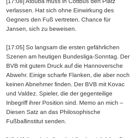
[17:08] Atouba muss in Cottbus den Platz
verlassen. Hat sich ohne Einwirkung des
Gegners den Fuß vertreten. Chance für
Jansen, sich zu beweisen.
[17:05] So langsam die ersten gefährlichen
Szenen am heutigen Bundesliga-Sonntag. Der
BVB mit gutem Druck auf die Hannoversche
Abwehr. Einige scharfe Flanken, die aber noch
keinen Abnehmer finden. Der BVB mit Kovac
und Valdez. Spieler, die der gegenteilige
Inbegriff ihrer Position sind. Memo an mich –
Diesen Satz an das Philosophische
Fußballinstitut senden.