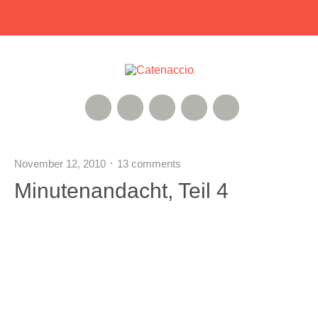
RSS Feed
Xing
Instagram
Google+
Twitter
November 12, 2010
13 comments
Minutenandacht, Teil 4