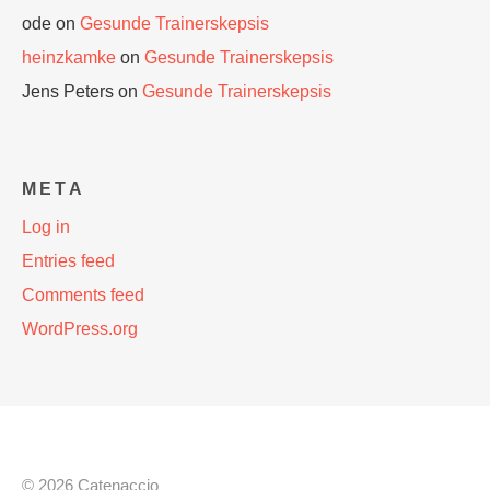
ode
on
Gesunde Trainerskepsis
heinzkamke
on
Gesunde Trainerskepsis
Jens Peters
on
Gesunde Trainerskepsis
META
Log in
Entries feed
Comments feed
WordPress.org
© 2026 Catenaccio