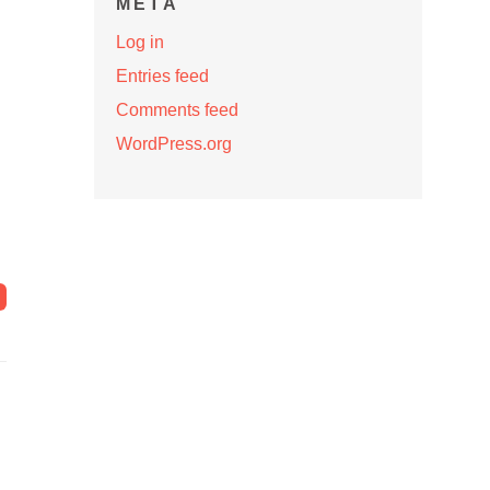
META
Log in
Entries feed
Comments feed
WordPress.org