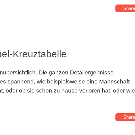
Share
pel-Kreuztabelle
unübersichtlich. Die ganzen Detailergebnisse
ch es spannend, wie beispielsweise eine Mannschaft
t, oder ob sie schon zu hause verloren hat, oder wie
Share