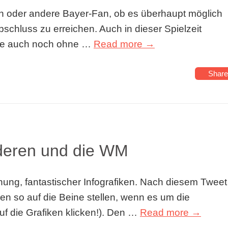
ein oder andere Bayer-Fan, ob es überhaupt möglich
schluss zu erreichen. Auch in dieser Spielzeit
iele auch noch ohne …
Read more →
Share
nderen und die WM
ng, fantastischer Infografiken. Nach diesem Tweet
en so auf die Beine stellen, wenn es um die
auf die Grafiken klicken!). Den …
Read more →