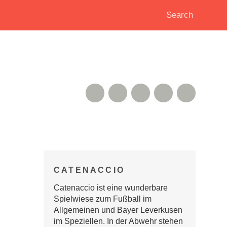
RSS Feed
Xing
Instagram
Google+
Twitter
CATENACCIO
Catenaccio ist eine wunderbare
Spielwiese zum Fußball im
Allgemeinen und Bayer Leverkusen
im Speziellen. In der Abwehr stehen