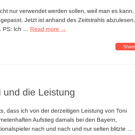
cht nur verwendet werden sollen, weil man es kann,
ngepasst. Jetzt ist anhand des Zeitstrahls abzulesen,
e. PS: Ich …
Read more →
Share
i und die Leistung
s, dass ich von der derzeitigen Leistung von Toni
metenhaften Aufstieg damals bei den Bayern,
ionalspieler nach und nach und nur selten blitzte …