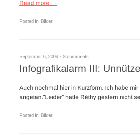
Read more →
Posted in:
Bilder
September 6, 2009
8 comments
Infografikalarm III: Unnüt
Auch nochmal hier in Kurzform. Ich habe mir
angetan.”Leider” hatte Réthy gestern nicht s
Posted in:
Bilder