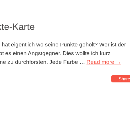
kte-Karte
hat eigentlich wo seine Punkte geholt? Wer ist der
t es einen Angstgegner. Dies wollte ich kurz
läne zu durchforsten. Jede Farbe …
Read more →
Share