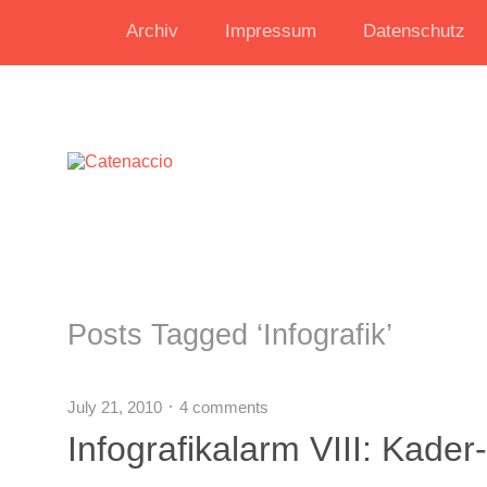
Archiv
Impressum
Datenschutz
Posts Tagged ‘
Infografik
’
July 21, 2010
4 comments
Infografikalarm VIII: Kader