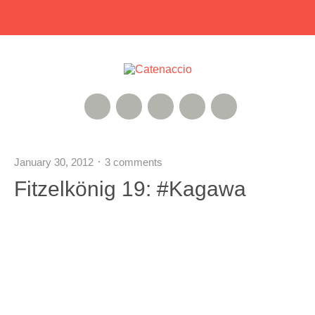
RSS Feed
Xing
Instagram
Google+
Twitter
January 30, 2012
3 comments
Fitzelkönig 19: #Kagawa