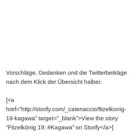
Vorschläge, Gedanken und die Twitterbeiträge
nach dem Klick der Übersicht halber.
[<a
href=”http://storify.com/_catenaccio/fitzelkonig-
19-kagawa” target=”_blank”>View the story
“Fitzelkönig 19: #Kagawa” on Storify</a>]