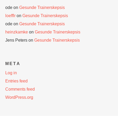
ode
on
Gesunde Trainerskepsis
loefflr
on
Gesunde Trainerskepsis
ode
on
Gesunde Trainerskepsis
heinzkamke
on
Gesunde Trainerskepsis
Jens Peters
on
Gesunde Trainerskepsis
META
Log in
Entries feed
Comments feed
WordPress.org