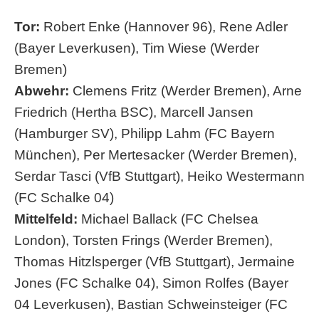
Tor:
Robert Enke (Hannover 96), Rene Adler
(Bayer Leverkusen), Tim Wiese (Werder
Bremen)
Abwehr:
Clemens Fritz (Werder Bremen), Arne
Friedrich (Hertha BSC), Marcell Jansen
(Hamburger SV), Philipp Lahm (FC Bayern
München), Per Mertesacker (Werder Bremen),
Serdar Tasci (VfB Stuttgart), Heiko Westermann
(FC Schalke 04)
Mittelfeld:
Michael Ballack (FC Chelsea
London), Torsten Frings (Werder Bremen),
Thomas Hitzlsperger (VfB Stuttgart), Jermaine
Jones (FC Schalke 04), Simon Rolfes (Bayer
04 Leverkusen), Bastian Schweinsteiger (FC