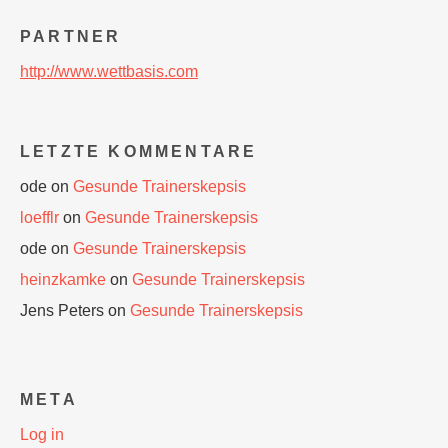
PARTNER
http://www.wettbasis.com
LETZTE KOMMENTARE
ode
on
Gesunde Trainerskepsis
loefflr
on
Gesunde Trainerskepsis
ode
on
Gesunde Trainerskepsis
heinzkamke
on
Gesunde Trainerskepsis
Jens Peters
on
Gesunde Trainerskepsis
META
Log in