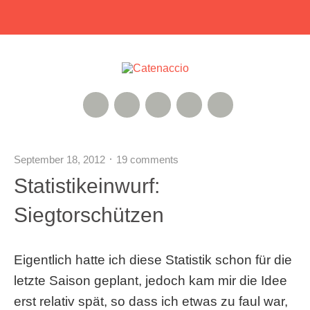
RSS Feed
Xing
Instagram
Google+
Twitter
September 18, 2012
19 comments
Statistikeinwurf:
Siegtorschützen
Eigentlich hatte ich diese Statistik schon für die
letzte Saison geplant, jedoch kam mir die Idee
erst relativ spät, so dass ich etwas zu faul war,