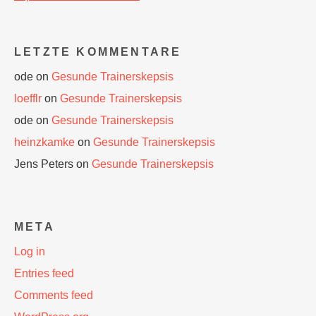
LETZTE KOMMENTARE
ode
on
Gesunde Trainerskepsis
loefflr
on
Gesunde Trainerskepsis
ode
on
Gesunde Trainerskepsis
heinzkamke
on
Gesunde Trainerskepsis
Jens Peters
on
Gesunde Trainerskepsis
META
Log in
Entries feed
Comments feed